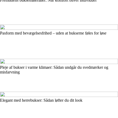
Fremtidens buksematerialer: Når komfort bliver individuel
Pasform med bevægelsesfrihed – uden at bukserne føles for løse
Pleje af bukser i varme klimaer: Sådan undgår du svedmærker og
misfarvning
Elegant med herrebukser: Sådan løfter du dit look