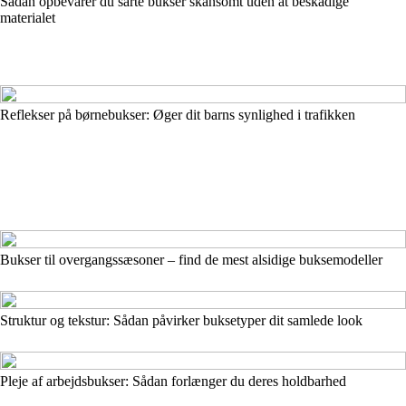
Sådan opbevarer du sarte bukser skånsomt uden at beskadige
materialet
Reflekser på børnebukser: Øger dit barns synlighed i trafikken
Bukser til overgangssæsoner – find de mest alsidige buksemodeller
Struktur og tekstur: Sådan påvirker buksetyper dit samlede look
Pleje af arbejdsbukser: Sådan forlænger du deres holdbarhed