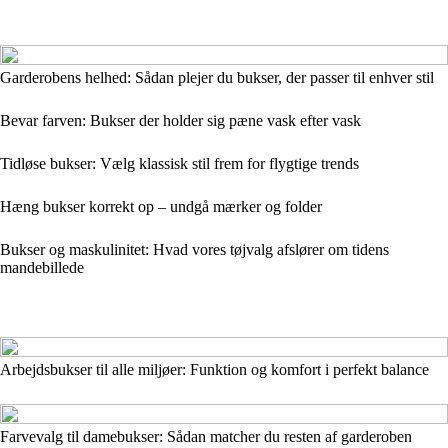
Garderobens helhed: Sådan plejer du bukser, der passer til enhver stil
Bevar farven: Bukser der holder sig pæne vask efter vask
Tidløse bukser: Vælg klassisk stil frem for flygtige trends
Hæng bukser korrekt op – undgå mærker og folder
Bukser og maskulinitet: Hvad vores tøjvalg afslører om tidens
mandebillede
Arbejdsbukser til alle miljøer: Funktion og komfort i perfekt balance
Farvevalg til damebukser: Sådan matcher du resten af garderoben