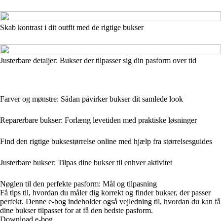
Skab kontrast i dit outfit med de rigtige bukser
Justerbare detaljer: Bukser der tilpasser sig din pasform over tid
Farver og mønstre: Sådan påvirker bukser dit samlede look
Reparerbare bukser: Forlæng levetiden med praktiske løsninger
Find den rigtige buksestørrelse online med hjælp fra størrelsesguides
Justerbare bukser: Tilpas dine bukser til enhver aktivitet
Nøglen til den perfekte pasform: Mål og tilpasning
Få tips til, hvordan du måler dig korrekt og finder bukser, der passer
perfekt. Denne e-bog indeholder også vejledning til, hvordan du kan få
dine bukser tilpasset for at få den bedste pasform.
Download e-bog