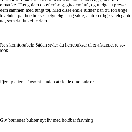
omtanke. Hæng dem op efter brug, giv dem luft, og undgå at presse
dem sammen med tungt tøj. Med disse enkle rutiner kan du forlænge
levetiden på dine bukser betydeligt – og sikre, at de ser lige så elegante
ud, som da du købte dem.
Rejs komfortabelt: Sådan styler du herrebukser til et afslappet rejse-
look
Fjern pletter skånsomt – uden at skade dine bukser
Giv børnenes bukser nyt liv med holdbar farvning