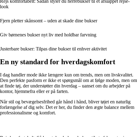
Rejs komfortabelt: Sådan styler du herrebukser til et afslappet rejse-
look
Fjern pletter skånsomt – uden at skade dine bukser
Giv børnenes bukser nyt liv med holdbar farvning
Justerbare bukser: Tilpas dine bukser til enhver aktivitet
En ny standard for hverdagskomfort
I dag handler mode ikke længere kun om trends, men om livskvalitet.
Den perfekte pasform er ikke et spørgsmål om at følge moden, men om
at finde tøj, der understøtter din hverdag – uanset om du arbejder på
kontor, hjemmefra eller er på farten.
Når stil og bevægelsesfrihed går hånd i hånd, bliver tøjet en naturlig
forlængelse af dig selv. Det er her, du finder den ægte balance mellem
professionalisme og komfort.