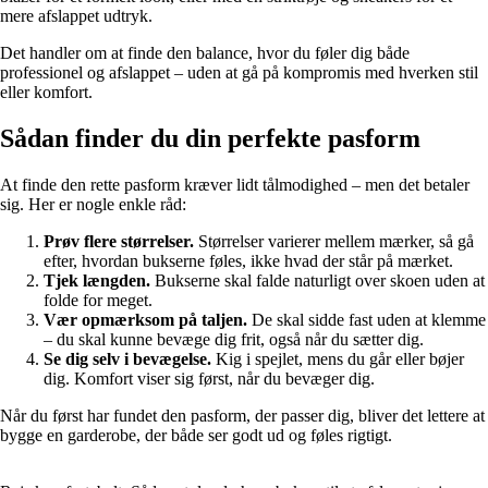
mere afslappet udtryk.
Det handler om at finde den balance, hvor du føler dig både
professionel og afslappet – uden at gå på kompromis med hverken stil
eller komfort.
Sådan finder du din perfekte pasform
At finde den rette pasform kræver lidt tålmodighed – men det betaler
sig. Her er nogle enkle råd:
Prøv flere størrelser.
Størrelser varierer mellem mærker, så gå
efter, hvordan bukserne føles, ikke hvad der står på mærket.
Tjek længden.
Bukserne skal falde naturligt over skoen uden at
folde for meget.
Vær opmærksom på taljen.
De skal sidde fast uden at klemme
– du skal kunne bevæge dig frit, også når du sætter dig.
Se dig selv i bevægelse.
Kig i spejlet, mens du går eller bøjer
dig. Komfort viser sig først, når du bevæger dig.
Når du først har fundet den pasform, der passer dig, bliver det lettere at
bygge en garderobe, der både ser godt ud og føles rigtigt.