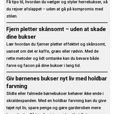
Få tips til, hvordan du vælger og styler herrebukser, så
du rejser afslappet – uden at gå på kompromis med
stilen.
Fjern pletter skånsomt – uden at skade
dine bukser
Lær hvordan du fjerner pletter effektivt og skånsomt,
uanset om det er kaffe, græs eller rødvin. Med de
rette metoder og lidt omtanke kan du bevare både
farve og facon på dine bukser i lang tid.
Giv børnenes bukser nyt liv med holdbar
farvning
Slidte eller falmede børnebukser behøver ikke ende i
skraldespanden. Med en holdbar farvning kan du give
tøjet nyt liv, spare penge og gøre garderoben mere