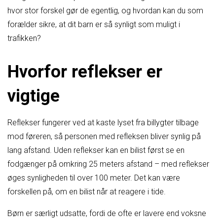
hvor stor forskel gør de egentlig, og hvordan kan du som
forælder sikre, at dit barn er så synligt som muligt i
trafikken?
Hvorfor reflekser er
vigtige
Reflekser fungerer ved at kaste lyset fra billygter tilbage
mod føreren, så personen med refleksen bliver synlig på
lang afstand. Uden reflekser kan en bilist først se en
fodgænger på omkring 25 meters afstand – med reflekser
øges synligheden til over 100 meter. Det kan være
forskellen på, om en bilist når at reagere i tide.
Børn er særligt udsatte, fordi de ofte er lavere end voksne