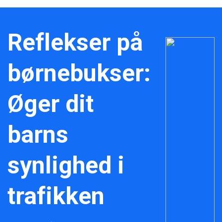
Reflekser på
børnebukser:
Øger dit
barns
synlighed i
trafikken