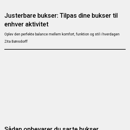
Justerbare bukser: Tilpas dine bukser til
enhver aktivitet
Oplev den perfekte balance mellem komfort, funktion og stil i hverdagen
Zita Bønsdorff
Sådan opbevarer du sarte bukser