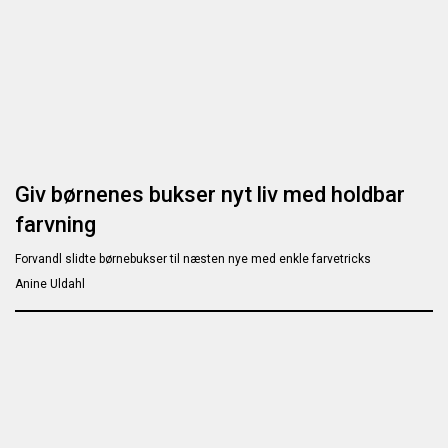
Giv børnenes bukser nyt liv med holdbar
farvning
Forvandl slidte børnebukser til næsten nye med enkle farvetricks
Anine Uldahl