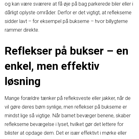
og kan være sværere at få øje på bag parkerede biler eller i
dårligt oplyste områder. Derfor er det vigtigt, at reflekserne
sidder lavt – for eksempel på bukserne – hvor billygterne
rammer direkte.
Reflekser på bukser – en
enkel, men effektiv
løsning
Mange forældre tænker på refleksveste eller jakker, når de
vil gøre deres børn synlige, men reflekser på bukserne er
mindst lige så vigtige. Når barnet bevæger benene, skaber
reflekserne bevægelse i lyset, hvilket gør det lettere for
bilister at opdage dem. Det er især effektivt i mørke eller