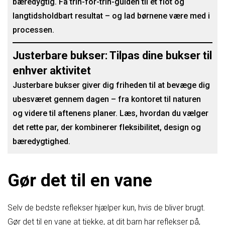
bæredygtig. Få trin-for-trin-guiden til et flot og
langtidsholdbart resultat – og lad børnene være med i
processen.
Justerbare bukser: Tilpas dine bukser til
enhver aktivitet
Justerbare bukser giver dig friheden til at bevæge dig
ubesværet gennem dagen – fra kontoret til naturen
og videre til aftenens planer. Læs, hvordan du vælger
det rette par, der kombinerer fleksibilitet, design og
bæredygtighed.
Gør det til en vane
Selv de bedste reflekser hjælper kun, hvis de bliver brugt.
Gør det til en vane at tjekke, at dit barn har reflekser på,