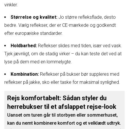
vinkler.
Størrelse og kvalitet:
Jo større refleksflade, desto
bedre. Vælg reflekser, der er CE-mærkede og godkendt
efter europæiske standarder.
Holdbarhed:
Reflekser slides med tiden, især ved vask.
Tjek jævnligt, om de stadig virker – du kan teste det ved at
lyse på dem med en lommelygte.
Kombination:
Reflekser på bukser bør suppleres med
reflekser på jakke, sko eller taske for maksimal synlighed.
Rejs komfortabelt: Sådan styler du
herrebukser til et afslappet rejse-look
Uanset om turen går til storbyen eller sommerhuset,
kan du nemt kombinere komfort og et velklædt udtryk.