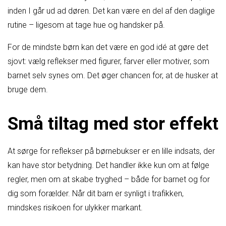
inden I går ud ad døren. Det kan være en del af den daglige
rutine – ligesom at tage hue og handsker på.
For de mindste børn kan det være en god idé at gøre det
sjovt: vælg reflekser med figurer, farver eller motiver, som
barnet selv synes om. Det øger chancen for, at de husker at
bruge dem.
Små tiltag med stor effekt
At sørge for reflekser på børnebukser er en lille indsats, der
kan have stor betydning. Det handler ikke kun om at følge
regler, men om at skabe tryghed – både for barnet og for
dig som forælder. Når dit barn er synligt i trafikken,
mindskes risikoen for ulykker markant.