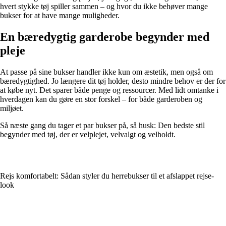
hvert stykke tøj spiller sammen – og hvor du ikke behøver mange
bukser for at have mange muligheder.
En bæredygtig garderobe begynder med
pleje
At passe på sine bukser handler ikke kun om æstetik, men også om
bæredygtighed. Jo længere dit tøj holder, desto mindre behov er der for
at købe nyt. Det sparer både penge og ressourcer. Med lidt omtanke i
hverdagen kan du gøre en stor forskel – for både garderoben og
miljøet.
Så næste gang du tager et par bukser på, så husk: Den bedste stil
begynder med tøj, der er velplejet, velvalgt og velholdt.
Rejs komfortabelt: Sådan styler du herrebukser til et afslappet rejse-
look