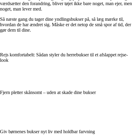
værdsætter den forandring, bliver tøjet ikke bare noget, man ejer, men
noget, man lever med.
Så næste gang du tager dine yndlingsbukser på, så læg mærke til,
hvordan de har ændret sig. Måske er det netop de små spor af tid, der
gør dem til dine.
Rejs komfortabelt: Sådan styler du herrebukser til et afslappet rejse-
look
Fjern pletter skånsomt – uden at skade dine bukser
Giv børnenes bukser nyt liv med holdbar farvning